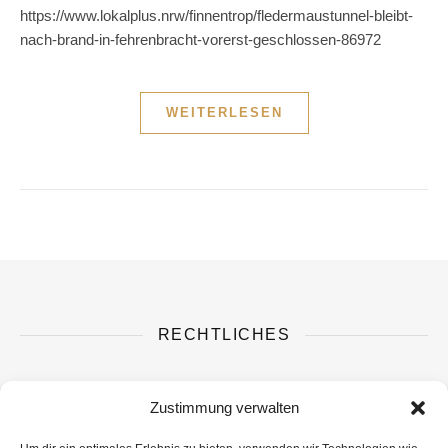
https://www.lokalplus.nrw/finnentrop/fledermaustunnel-bleibt-
nach-brand-in-fehrenbracht-vorerst-geschlossen-86972
WEITERLESEN
RECHTLICHES
Datenschutzerklärung
Zustimmung verwalten
Impressum