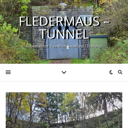
FLEDERMAUS –
TUNNEL
Kückelheimer Tunnel im Sauerland / Frettertal